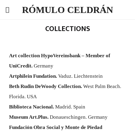
RÓMULO CELDRÁN
COLLECTIONS
Art collection HypoVereinsbank – Member of
UniCredit.
Germany
Artphilein Fundation.
Vaduz. Liechtenstein
Beth Rudin DeWoody Collection.
West Palm Beach.
Florida. USA
Biblioteca Nacional.
Madrid. Spain
Museum Art.Plus.
Donaueschingen. Germany
Fundación Obra Social y Monte de Piedad