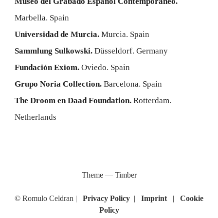
Museo del Grabado Español Contemporáneo.
Marbella. Spain
Universidad de Murcia.
Murcia. Spain
Sammlung Sulkowski.
Düsseldorf. Germany
Fundación Exiom.
Oviedo. Spain
Grupo Noria Collection.
Barcelona. Spain
The Droom en Daad Foundation.
Rotterdam.
Netherlands
Theme — Timber
© Romulo Celdran |
Privacy Policy
|
Imprint
|
Cookie
Policy